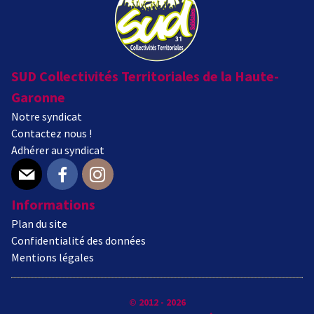
SUD Collectivités Territoriales de la Haute-
Garonne
Notre syndicat
Contactez nous !
Adhérer au syndicat
E-mail
Facebook
Instagram
Informations
Plan du site
Confidentialité des données
Mentions légales
© 2012 - 2026