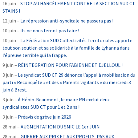
16 juin –
STOP AU HARCÈLEMENT CONTRE LA SECTION SUD CT
STAINS !
12 juin –
La répression anti-syndicale ne passera pas !
10 juin –
Ils ne nous feront pas taire !
10 juin –
La Fédération SUD Collectivités Territoriales apporte
tout son soutien et sa solidarité à la famille de Lyhanna dans
l’épreuve terrible qui la frappe.
9 juin –
RÉINTEGRATION POUR FABIENNE ET DJELLOUL !
3 juin –
Le syndicat SUD CT 29 dénonce l’appel à mobilisation du
parti « Reconquête » et des « Parents vigilants » du mercredi 3
juin à Brest.
3 juin –
À Hénin-Beaumont, le maire RN exclut deux
syndicalistes SUD CT pour 1 et 2 ans !
3 juin –
Préavis de grève juin 2026
28 mai –
AUGMENTATION DU SMIC LE 1er JUIN
28 mai –
GUERRE AUX PRIX ET AUX PROFITS, PAS AUX