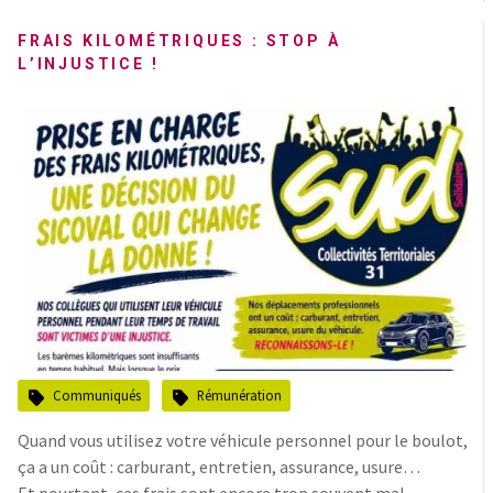
FRAIS KILOMÉTRIQUES : STOP À
L’INJUSTICE !
Communiqués
Rémunération
Quand vous utilisez votre véhicule personnel pour le boulot,
ça a un coût : carburant, entretien, assurance, usure…
Et pourtant, ces frais sont encore trop souvent mal