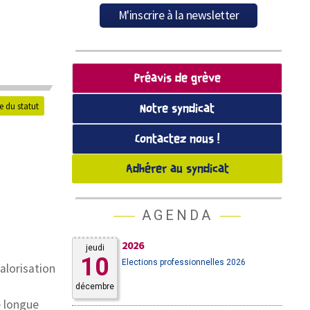
Préavis de grève
e du statut
Notre syndicat
Contactez nous !
Adhérer au syndicat
AGENDA
2026
jeudi
10
Elections professionnelles 2026
alorisation
décembre
e longue