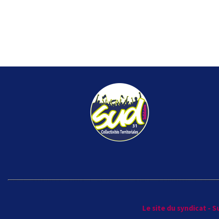
Le site du syndicat - 