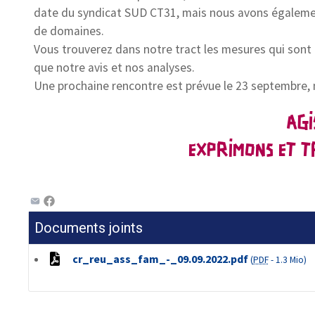
date du syndicat SUD CT31, mais nous avons également 
de domaines.
Vous trouverez dans notre tract les mesures qui sont a
que notre avis et nos analyses.
Une prochaine rencontre est prévue le 23 septembre,
AGI
EXPRIMONS ET T
Documents joints
cr_reu_ass_fam_-_09.09.2022.pdf
(
PDF
-
1.3 Mio
)