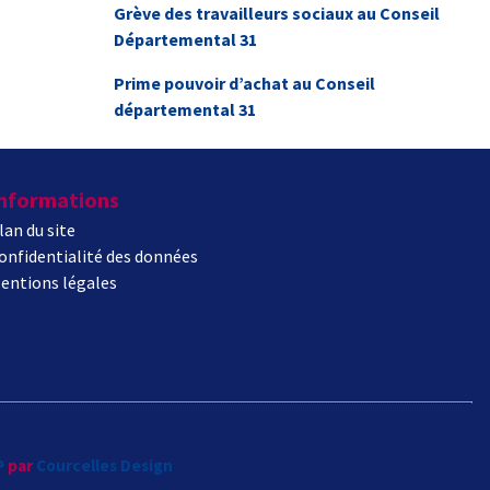
Grève des travailleurs sociaux au Conseil
Départemental 31
Prime pouvoir d’achat au Conseil
départemental 31
nformations
lan du site
onfidentialité des données
entions légales
P
par
Courcelles Design