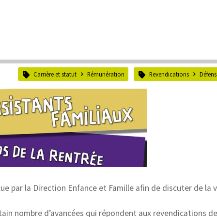
Carrière et statut
Rémunération
Revendications
Défens
e par la Direction Enfance et Famille afin de discuter de la v
tain nombre d’avancées qui répondent aux revendications d