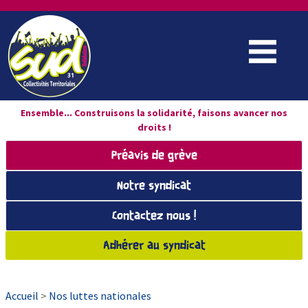
Ensemble... Construisons la solidarité, faisons avancer nos
droits !
Préavis de grève
Notre syndicat
Contactez nous !
Adhérer au syndicat
Accueil
>
Nos luttes nationales