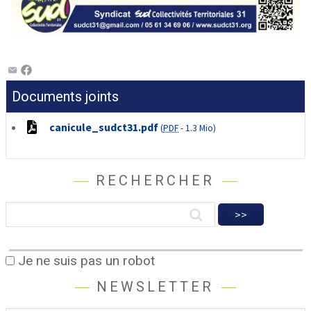
Documents joints
canicule_sudct31.pdf
(
PDF
-
1.3 Mio
)
RECHERCHER
Je ne suis pas un robot
NEWSLETTER