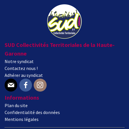
SUD Collectivités Territoriales de la Haute-
Garonne
Notre syndicat
Contactez nous !
Adhérer au syndicat
E-mail
Facebook
Instagram
Informations
Plan du site
Confidentialité des données
Mentions légales