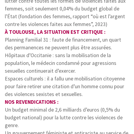
lutter contre toutes les formes de violences faites aux
femmes, soit seulement 0,04% du budget global de
l’État (fondation des femmes, rapport “où est l’argent
contre les violences faites aux femmes”, 2023)
À TOULOUSE, LA SITUATION EST CRITIQUE :
Planning Familial 31 : faute de financement, un quart
des permanences ne peuvent plus être assurées.
Hôpitaux d’Occitanie : sans la mobilisation de la
population, le médecin condamné pour agressions
sexuelles continuerait d’exercer.
Espaces culturels : il a fallu une mobilisation citoyenne
pour faire retirer une citation d’un homme connu pour
des violences sexistes et sexuelles.
NOS REVENDICATIONS :
Un budget minimal de 2,6 milliards d’euros (0,5% du
budget national) pour la lutte contre les violences de
genre.
Un gouvernement féministe et antiraciste au service de