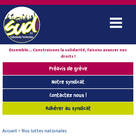
Ensemble... Construisons la solidarité, faisons avancer nos
droits !
Préavis de grève
Notre syndicat
Contactez nous !
Adhérer au syndicat
Accueil
>
Nos luttes nationales