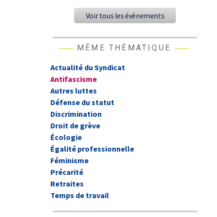
Voir tous les événements
MÊME THÉMATIQUE
Actualité du Syndicat
Antifascisme
Autres luttes
Défense du statut
Discrimination
Droit de grève
Écologie
Égalité professionnelle
Féminisme
Précarité
Retraites
Temps de travail