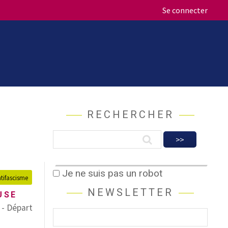
Se connecter
RECHERCHER
Je ne suis pas un robot
tifascisme
NEWSLETTER
USE
 - Départ