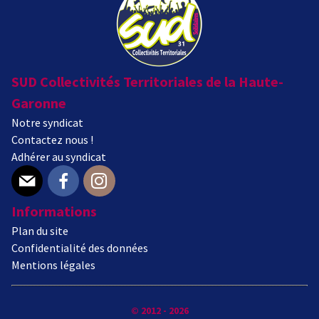
SUD Collectivités Territoriales de la Haute-
Garonne
Notre syndicat
Contactez nous !
Adhérer au syndicat
E-mail
Facebook
Instagram
Informations
Plan du site
Confidentialité des données
Mentions légales
© 2012 - 2026