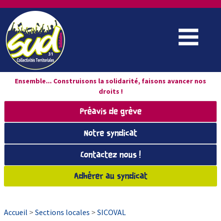
Ensemble... Construisons la solidarité, faisons avancer nos
droits !
Préavis de grève
Notre syndicat
Contactez nous !
Adhérer au syndicat
Accueil
>
Sections locales
>
SICOVAL