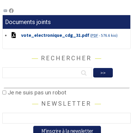
Documents joints
vote_electronique_cdg_31.pdf
(
PDF
-
576.6 kio
)
RECHERCHER
Je ne suis pas un robot
NEWSLETTER