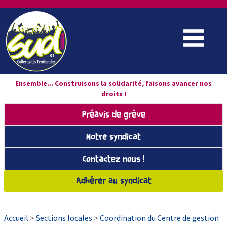
Ensemble... Construisons la solidarité, faisons avancer nos
droits !
Préavis de grève
Notre syndicat
Contactez nous !
Adhérer au syndicat
Accueil
>
Sections locales
>
Coordination du Centre de gestion