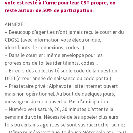
vote est resté à l’urne pour leur CST propre, on
reste autour de 50% de participation.
ANNEXE :
–
Beaucoup d’agent.es n’ont jamais reçu le courrier du
CDG31 (avec information vote électronique,
identifiants de connexions, codes...)
–
Dans le courrier : même enveloppe pour les
professions de foi les identifiants, codes...
–
Erreurs des collectivité sur le code de la question
DEFI (erreur année de naissance ou code postal)
–
Prestataire privé : Alphavote : site internet ouvert
mais non opérationnel. Au bout de quelques jours,
message « site non ouvert ». Pas d’anticipation..
–
Numéro vert saturé, 20, 30 minutes d’attente la
semaine du vote. Nécessité de les appeler plusieurs
fois ou certains agent.es se sont vus raccrocher au nez.
–
Même numéro vert que Toulouse Métropole et CDG31