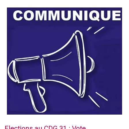
Elections au CDG 31 : Vote