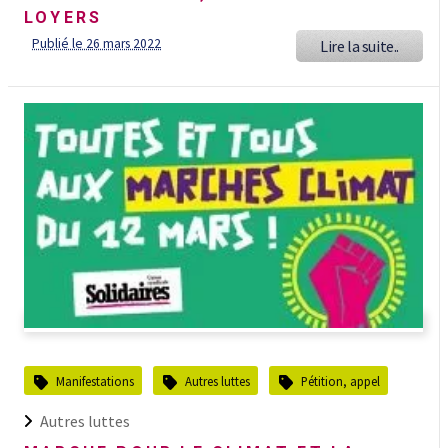
LOYERS
Publié le 26 mars 2022
Lire la suite..
Manifestations
Autres luttes
Pétition, appel
Autres luttes