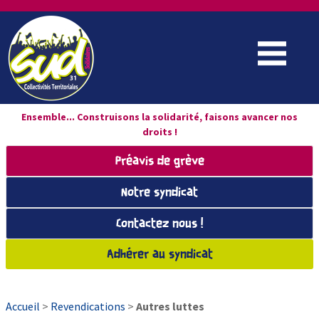
Ensemble... Construisons la solidarité, faisons avancer nos
droits !
Préavis de grève
Notre syndicat
Contactez nous !
Adhérer au syndicat
Accueil
>
Revendications
>
Autres luttes