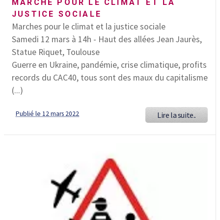
MARCHE POUR LE CLIMAT ET LA
JUSTICE SOCIALE
Marches pour le climat et la justice sociale
Samedi 12 mars à 14h - Haut des allées Jean Jaurès,
Statue Riquet, Toulouse
Guerre en Ukraine, pandémie, crise climatique, profits
records du CAC40, tous sont des maux du capitalisme
(...)
Publié le 12 mars 2022
Lire la suite..