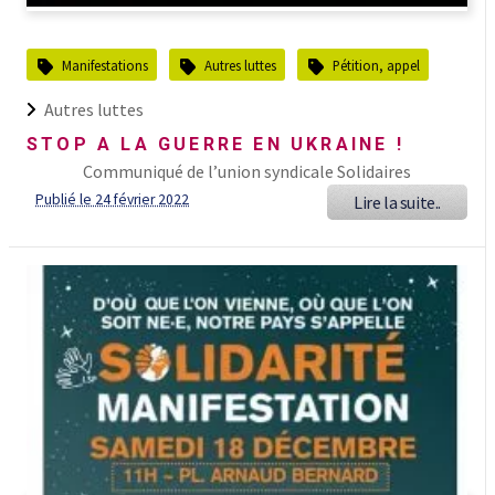
Manifestations
Autres luttes
Pétition, appel
Autres luttes
STOP A LA GUERRE EN UKRAINE !
Communiqué de l’union syndicale Solidaires
Publié le 24 février 2022
Lire la suite..