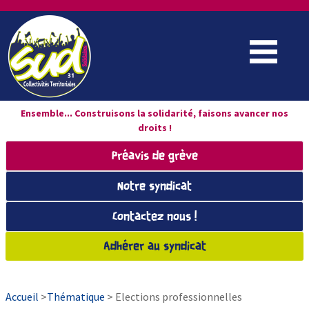
Ensemble... Construisons la solidarité, faisons avancer nos
droits !
Préavis de grève
Notre syndicat
Contactez nous !
Adhérer au syndicat
Accueil
>
Thématique
> Elections professionnelles