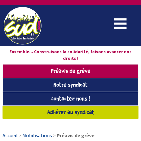
Ensemble... Construisons la solidarité, faisons avancer nos
droits !
Préavis de grève
Notre syndicat
Contactez nous !
Adhérer au syndicat
Accueil
>
Mobilisations
>
Préavis de grève