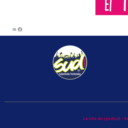
Le site du syndicat - 