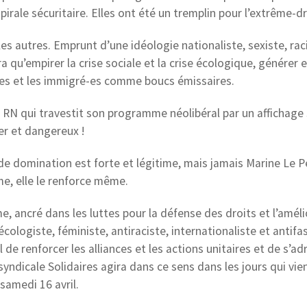
pirale sécuritaire. Elles ont été un tremplin pour l’extrême-dr
s autres. Emprunt d’une idéologie nationaliste, sexiste, raci
a qu’empirer la crise sociale et la crise écologique, générer e
er-es et les immigré-es comme boucs émissaires.
e RN qui travestit son programme néolibéral par un affichage 
ier et dangereux !
 de domination est forte et légitime, mais jamais Marine Le P
me, elle le renforce même.
 ancré dans les luttes pour la défense des droits et l’améli
cologiste, féministe, antiraciste, internationaliste et antifas
 de renforcer les alliances et les actions unitaires et de s’ad
syndicale Solidaires agira dans ce sens dans les jours qui vie
 samedi 16 avril.