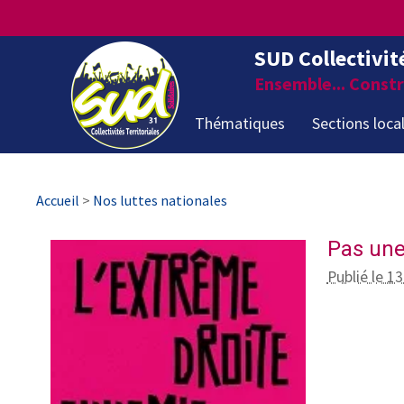
SUD Collectivit
Ensemble... Constru
Thématiques
Sections loca
Accueil
>
Nos luttes nationales
Pas une
Publié le 13