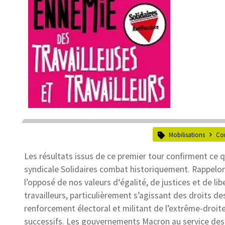
Mobilisations
Co
Les résultats issus de ce premier tour confirment ce 
syndicale Solidaires combat historiquement. Rappelons
l’opposé de nos valeurs d‘égalité, de justices et de li
travailleurs, particulièrement s’agissant des droits 
renforcement électoral et militant de l’extrême-droit
successifs. Les gouvernements Macron au service des p