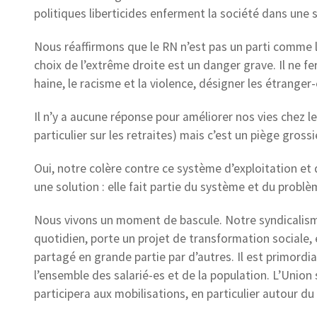
politiques liberticides enferment la société dans une s
Nous réaffirmons que le RN n’est pas un parti comme le
choix de l’extrême droite est un danger grave. Il ne fer
haine, le racisme et la violence, désigner les étrang
Il n’y a aucune réponse pour améliorer nos vies chez l
particulier sur les retraites) mais c’est un piège gross
Oui, notre colère contre ce système d’exploitation et
une solution : elle fait partie du système et du problè
Nous vivons un moment de bascule. Notre syndicalisme,
quotidien, porte un projet de transformation sociale, é
partagé en grande partie par d’autres. Il est primordial
l’ensemble des salarié-es et de la population. L’Union 
participera aux mobilisations, en particulier autour du