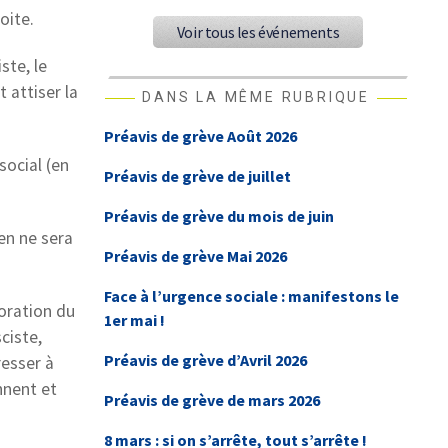
oite.
Voir tous les événements
ste, le
t attiser la
DANS LA MÊME RUBRIQUE
Préavis de grève Août 2026
social (en
Préavis de grève de juillet
Préavis de grève du mois de juin
en ne sera
Préavis de grève Mai 2026
Face à l’urgence sociale : manifestons le
oration du
1er mai !
ciste,
Préavis de grève d’Avril 2026
resser à
nnent et
Préavis de grève de mars 2026
8 mars : si on s’arrête, tout s’arrête !