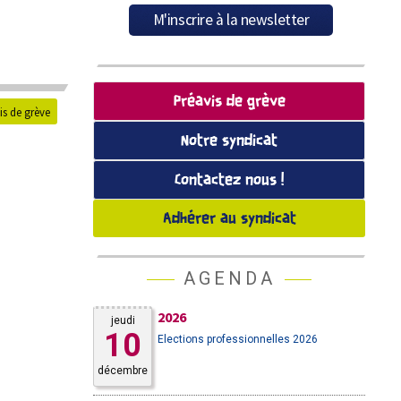
Préavis de grève
is de grève
Notre syndicat
Contactez nous !
Adhérer au syndicat
AGENDA
2026
jeudi
10
Elections professionnelles 2026
décembre