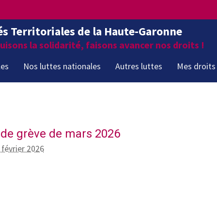
és Territoriales de la Haute-Garonne
isons la solidarité, faisons avancer nos droits !
les
Nos luttes nationales
Autres luttes
Mes droits
 de grève de mars 2026
 février 2026