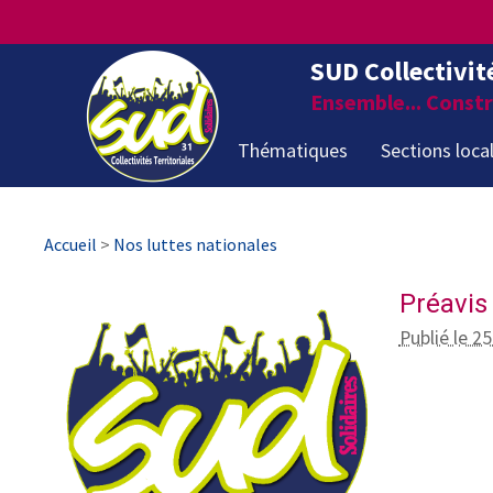
SUD Collectivit
Ensemble... Constru
Thématiques
Sections loca
Accueil
>
Nos luttes nationales
Préavis
Publié le 25