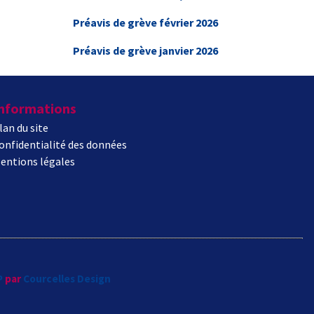
Préavis de grève février 2026
Préavis de grève janvier 2026
nformations
lan du site
onfidentialité des données
entions légales
P
par
Courcelles Design