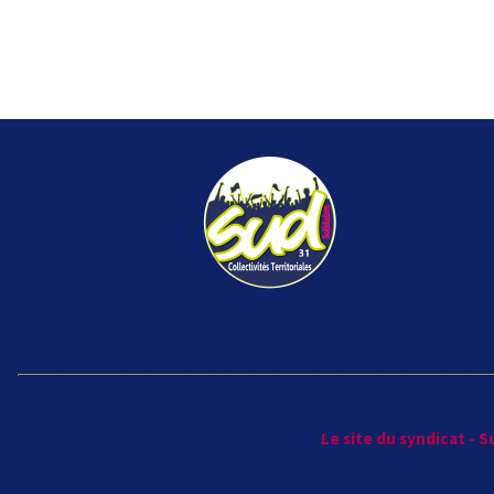
Le site du syndicat - 