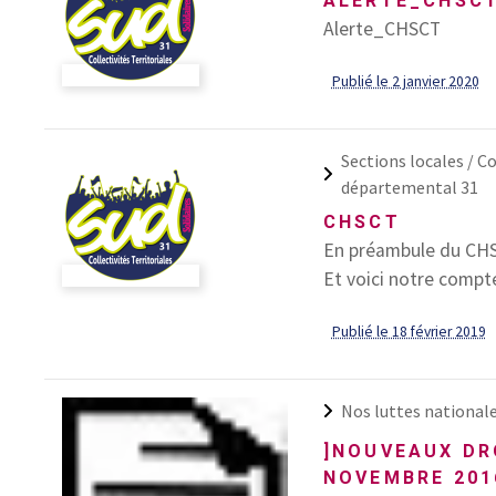
ALERTE_CHSC
Alerte_CHSCT
Publié le 2 janvier 2020
Sections locales /
Co
départemental 31
CHSCT
En préambule du CHSC
Et voici notre compt
Publié le 18 février 2019
Nos luttes national
]NOUVEAUX DR
NOVEMBRE 201