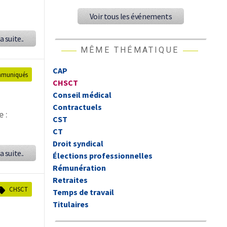
Voir tous les événements
a suite..
MÊME THÉMATIQUE
CAP
muniqués
CHSCT
Conseil médical
Contractuels
 :
CST
CT
Droit syndical
a suite..
Élections professionnelles
Rémunération
Retraites
CHSCT
Temps de travail
Titulaires