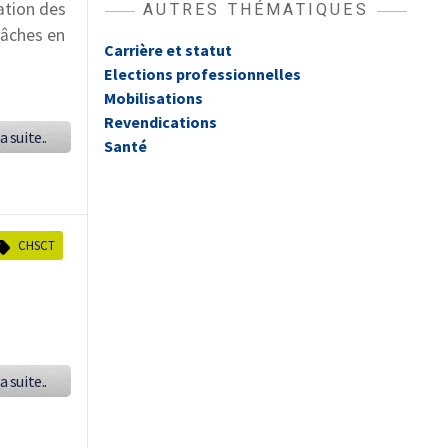
ation des
AUTRES THÉMATIQUES
tâches en
Carrière et statut
Elections professionnelles
Mobilisations
Revendications
a suite..
Santé
CHSCT
a suite..