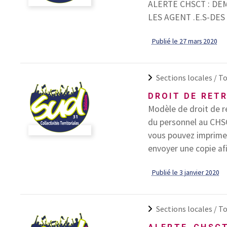
ALERTE CHSCT : DE
LES AGENT .E.S-DE
Publié le 27 mars 2020
Sections locales /
To
DROIT DE RET
Modèle de droit de re
du personnel au CHS
vous pouvez imprimer
envoyer une copie afin
Publié le 3 janvier 2020
Sections locales /
To