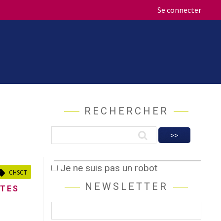
Se connecter
RECHERCHER
Je ne suis pas un robot
CHSCT
NEWSLETTER
-TES