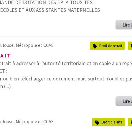
MANDE DE DOTATION DES EPI A TOUS-TES
S ECOLES ET AUX ASSISTANTES MATERNELLES
Lire l
ulouse, Métropole et CCAS
Droit de retrait
RAIT
trait à adresser à l’autorité territoriale et en copie à un rep
CT :
 ou bien télécharger ce document mais surtout n’oubliez pa
 (...)
Lire l
ulouse, Métropole et CCAS
Droit d’alerte