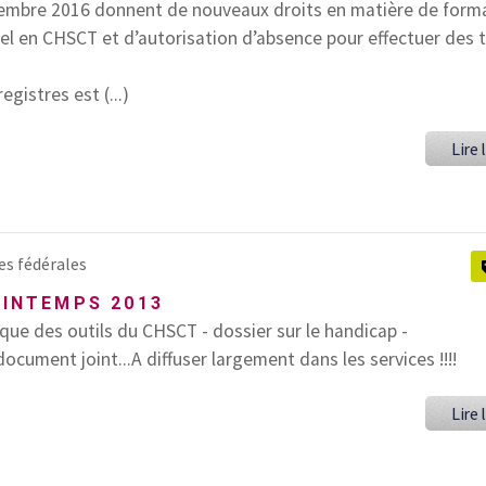
embre 2016 donnent de nouveaux droits en matière de form
 en CHSCT et d’autorisation d’absence pour effectuer des 
gistres est (...)
Lire l
es fédérales
RINTEMPS 2013
que des outils du CHSCT - dossier sur le handicap -
document joint...A diffuser largement dans les services !!!!
Lire l