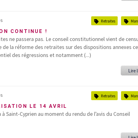
es
Retraites
Mani
ON CONTINUE !
tes ne passera pas. Le conseil constitutionnel vient de cens
e de la réforme des retraites sur des dispositions annexes ce
entiel des régressions et notamment (...)
Lire l
es
Retraites
Mani
ISATION LE 14 AVRIL
 à Saint-Cyprien au moment du rendu de l’avis du Conseil
Lire l