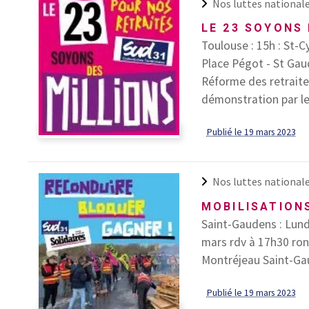
Nos luttes national
LE 23 SOYONS 
Toulouse : 15h : St-C
Place Pégot - St Ga
Réforme des retraites
démonstration par les
Publié le 19 mars 2023
Nos luttes national
MOBILISATION
Saint-Gaudens : Lund
mars rdv à 17h30 ron
Montréjeau Saint-Gau
Publié le 19 mars 2023