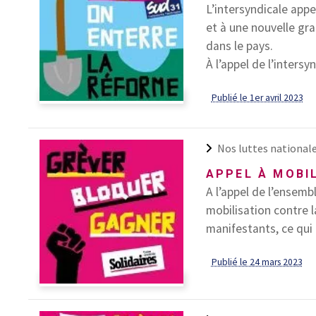
L’intersyndicale app
et à une nouvelle gra
dans le pays.
À l’appel de l’intersyn
Publié le 1er avril 2023
Nos luttes national
APPEL À MOBI
A l’appel de l’ensemb
mobilisation contre l
manifestants, ce qui e
Publié le 24 mars 2023