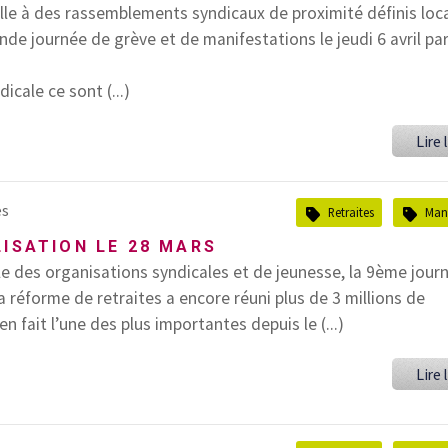
elle à des rassemblements syndicaux de proximité définis lo
nde journée de grève et de manifestations le jeudi 6 avril pa
dicale ce sont (...)
Lire l
es
Retraites
Mani
LISATION LE 28 MARS
le des organisations syndicales et de jeunesse, la 9ème jour
a réforme de retraites a encore réuni plus de 3 millions de
n fait l’une des plus importantes depuis le (...)
Lire l