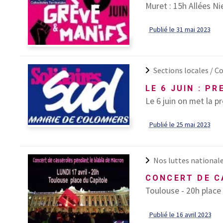
Muret : 15h Allées Ni
Publié le 31 mai 2023
Sections locales /
Co
LE 6 JUIN : P
Le 6 juin on met la p
Publié le 25 mai 2023
Nos luttes national
CONCERT DE C
Toulouse - 20h place
Publié le 16 avril 2023