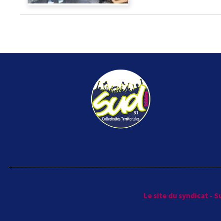
Le site du syndicat - 