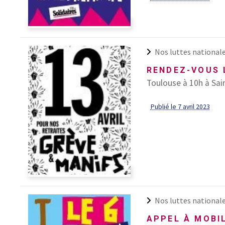
Nos luttes national
RENDEZ-VOUS L
Toulouse à 10h à Sain
Publié le 7 avril 2023
Nos luttes national
APPEL À MOBIL