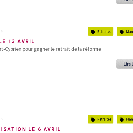
es
Retraites
Mani
E 13 AVRIL
t-Cyprien pour gagner le retrait de la réforme
Lire l
es
Retraites
Mani
ISATION LE 6 AVRIL