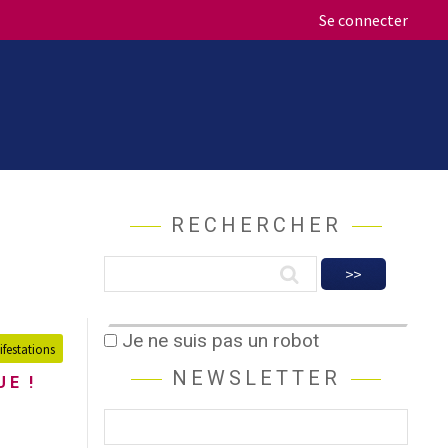
Se connecter
RECHERCHER
Je ne suis pas un robot
festations
NEWSLETTER
E !