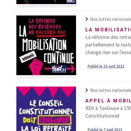
Nos luttes national
LA MOBILISATI
La réforme des retrai
partiellement le text
change rien sur l’ess
Publié le 15 avril 2023
Nos luttes national
APPEL À MOBIL
RDV à Toulouse à 15h
Constitutionnel
Publié le 7 avril 2023