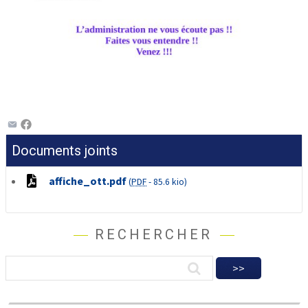
Documents joints
affiche_ott.pdf
(
PDF
-
85.6 kio
)
RECHERCHER