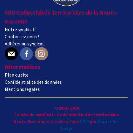
SUD Collectivités Territoriales de la Haute-
Garonne
Notre syndicat
Contactez nous !
Adhérer au syndicat
E-mail
Facebook
Instagram
Informations
Plan du site
Confidentialité des données
Mentions légales
© 2012 - 2026
Le site du syndicat - Sud Collectivités territoriales
Haute-Garonne est réalisé avec
SPIP
par
Courcelles
Design