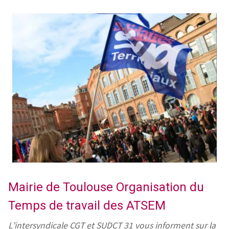
Mairie de Toulouse Organisation du
Temps de travail des ATSEM
L’intersyndicale CGT et SUDCT 31 vous informent sur la