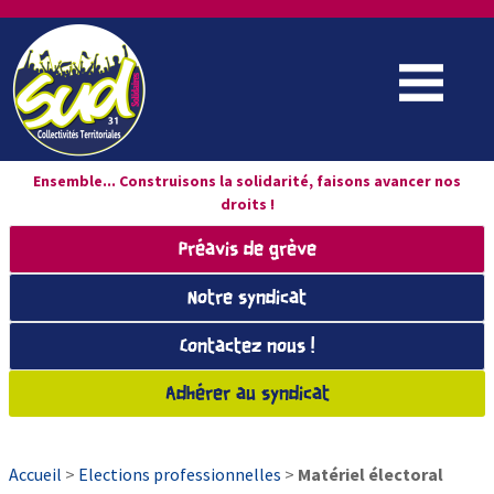
Ensemble... Construisons la solidarité, faisons avancer nos
droits !
Préavis de grève
Notre syndicat
Contactez nous !
Adhérer au syndicat
Accueil
>
Elections professionnelles
>
Matériel électoral