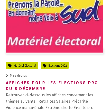
Matériel électoral
Elections 2022
Mes droits
AFFICHES POUR LES ÉLECTIONS PRO
DU 8 DÉCEMBRE
Retrouvez ci-dessous les affiches concernant les
thèmes suivants : Retraites Salaires Précarité
Violence managériale Extrême droite Égalité pro