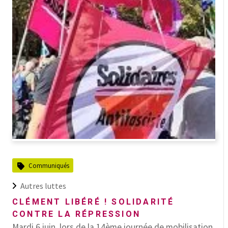
Communiqués
Autres luttes
CLÉMENT LIBÉRÉ ! SOLIDARITÉ
CONTRE LA RÉPRESSION
Mardi 6 juin, lors de la 14ème journée de mobilisation