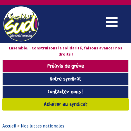
Ensemble... Construisons la solidarité, faisons avancer nos
droits !
Préavis de grève
Notre syndicat
Contactez nous !
Adhérer au syndicat
Accueil
>
Nos luttes nationales