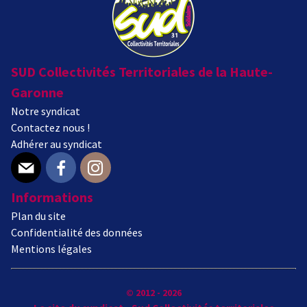
SUD Collectivités Territoriales de la Haute-
Garonne
Notre syndicat
Contactez nous !
Adhérer au syndicat
E-mail
Facebook
Instagram
Informations
Plan du site
Confidentialité des données
Mentions légales
© 2012 - 2026