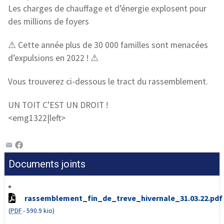
Les charges de chauffage et d’énergie explosent pour
des millions de foyers
⚠ Cette année plus de 30 000 familles sont menacées
d’expulsions en 2022 ! ⚠
Vous trouverez ci-dessous le tract du rassemblement.
UN TOIT C’EST UN DROIT !
<emg1322|left>
Documents joints
rassemblement_fin_de_treve_hivernale_31.03.22.pdf
(
PDF
-
590.9 kio
)