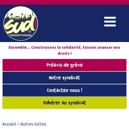
Ensemble... Construisons la solidarité, faisons avancer nos
droits !
Préavis de grève
Notre syndicat
Contactez nous !
Adhérer au syndicat
Accueil
>
Autres luttes