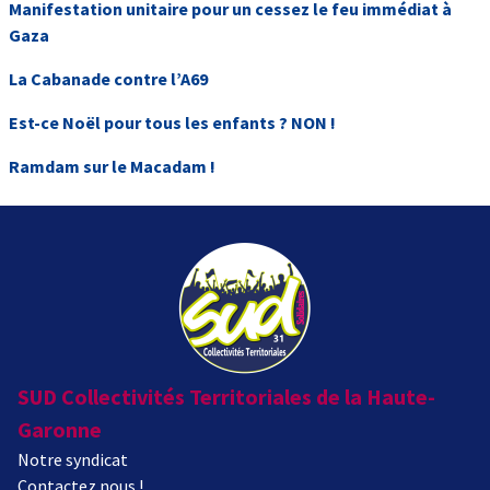
Manifestation unitaire pour un cessez le feu immédiat à
Gaza
La Cabanade contre l’A69
Est-ce Noël pour tous les enfants ? NON !
Ramdam sur le Macadam !
SUD Collectivités Territoriales de la Haute-
Garonne
Notre syndicat
Contactez nous !