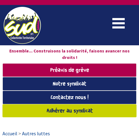
Ensemble... Construisons la solidarité, faisons avancer nos
droits !
Préavis de grève
Notre syndicat
Contactez nous !
Adhérer au syndicat
Accueil
>
Autres luttes