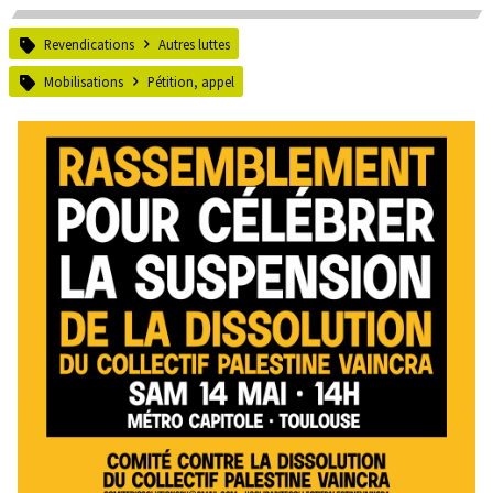
Revendications
Autres luttes
Mobilisations
Pétition, appel