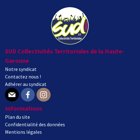
SUD Collectivités Territoriales de la Haute-
Garonne
Notre syndicat
Contactez nous !
Adhérer au syndicat
E-mail
Facebook
Instagram
Informations
Plan du site
Confidentialité des données
Mentions légales