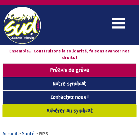
Ensemble... Construisons la solidarité, faisons avancer nos
droits !
Préavis de grève
Notre syndicat
Contactez nous !
Adhérer au syndicat
Accueil
>
Santé
>
RPS