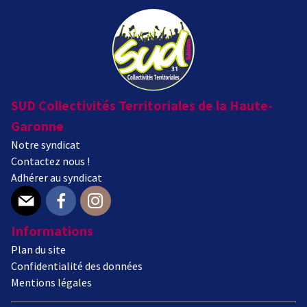
SUD Collectivités Territoriales de la Haute-
Garonne
Notre syndicat
Contactez nous !
Adhérer au syndicat
E-mail
Facebook
Instagram
Informations
Plan du site
Confidentialité des données
Mentions légales