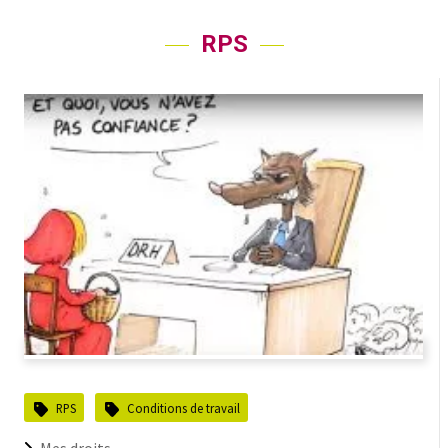
RPS
RPS
Conditions de travail