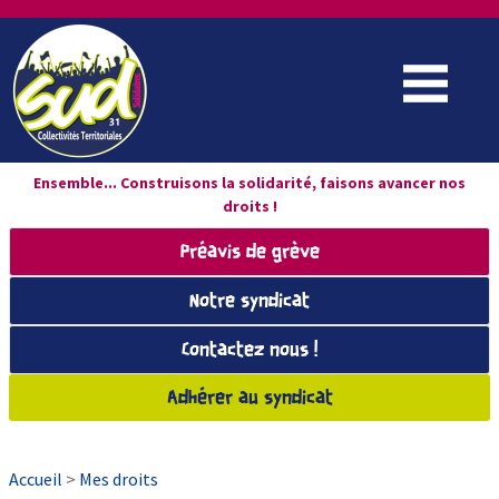
Ensemble... Construisons la solidarité, faisons avancer nos
droits !
Préavis de grève
Notre syndicat
Contactez nous !
Adhérer au syndicat
Accueil
>
Mes droits