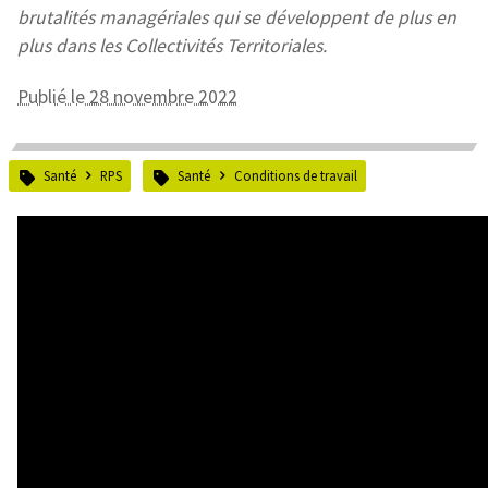
brutalités managériales qui se développent de plus en
plus dans les Collectivités Territoriales.
Publié le 28 novembre 2022
Santé
RPS
Santé
Conditions de travail