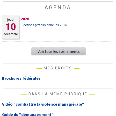
AGENDA
2026
jeudi
10
Elections professionnelles 2026
décembre
Voir tous les événements
MES DROITS
Brochures fédérales
DANS LA MÊME RUBRIQUE
Vidéo "combattre la violence managiérale"
Guide du "démanagement"