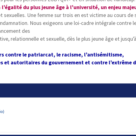
l’égalité du plus jeune âge à l’université, un enjeu majeu
t sexuelles. Une femme sur trois en est victime au cours de s
ondamnation. Nous exigeons une loi-cadre intégrale contre l
inancement des
tive, relationnelle et sexuelle, dès le plus jeune âge et jusqu’
s contre le patriarcat, le racisme, l’antisémitisme,
les et autoritaires du gouvernement et contre l’extrême d
io
)