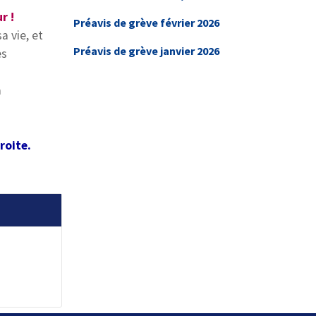
r !
Préavis de grève février 2026
a vie, et
Préavis de grève janvier 2026
es
à
roite.