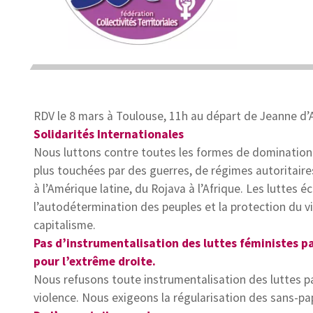
RDV le 8 mars à Toulouse, 11h au départ de Jeanne d’
Solidarités Internationales
Nous luttons contre toutes les formes de domination e
plus touchées par des guerres, de régimes autoritaires, 
à l’Amérique latine, du Rojava à l’Afrique. Les luttes
l’autodétermination des peuples et la protection du viv
capitalisme.
Pas d’instrumentalisation des luttes féministes pa
pour l’extrême droite.
Nous refusons toute instrumentalisation des luttes p
violence. Nous exigeons la régularisation des sans-pap