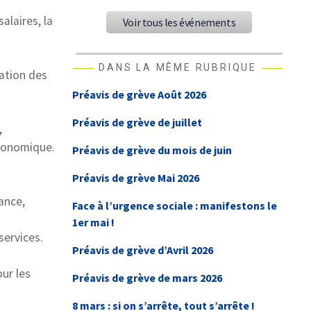
laires, la
Voir tous les événements
DANS LA MÊME RUBRIQUE
sation des
Préavis de grève Août 2026
Préavis de grève de juillet
,
économique.
Préavis de grève du mois de juin
Préavis de grève Mai 2026
ance,
Face à l’urgence sociale : manifestons le
1er mai !
services.
Préavis de grève d’Avril 2026
our les
Préavis de grève de mars 2026
8 mars : si on s’arrête, tout s’arrête !