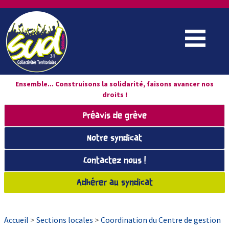
Ensemble... Construisons la solidarité, faisons avancer nos
droits !
Préavis de grève
Notre syndicat
Contactez nous !
Adhérer au syndicat
Accueil
>
Sections locales
>
Coordination du Centre de gestion