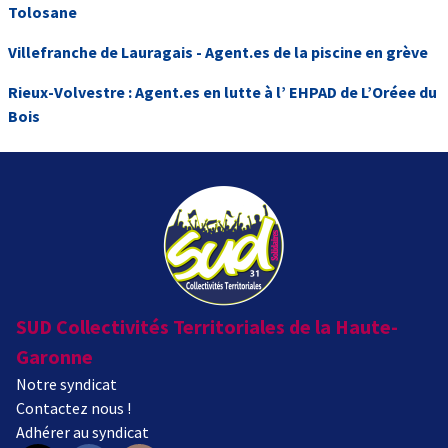
Tolosane
Villefranche de Lauragais - Agent.es de la piscine en grève
Rieux-Volvestre : Agent.es en lutte à l’ EHPAD de L’Oréee du
Bois
SUD Collectivités Territoriales de la Haute-
Garonne
Notre syndicat
Contactez nous !
Adhérer au syndicat