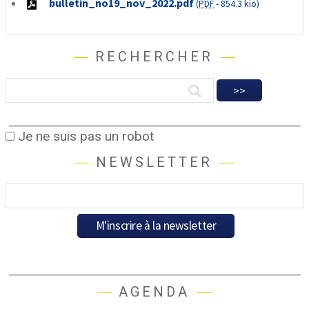
bulletin_no19_nov_2022.pdf
(
PDF
-
854.3 kio
)
RECHERCHER
Je ne suis pas un robot
NEWSLETTER
AGENDA